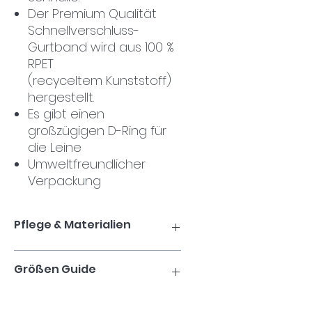
Der Premium Qualität
Schnellverschluss-
Gurtband wird aus 100 %
RPET
(recyceltem Kunststoff)
hergestellt.
Es gibt einen
großzügigen D-Ring für
die Leine
Umweltfreundlicher
Verpackung
Pflege & Materialien
Handwäsche mit
Größen Guide
handelsüblichem Waschmittel.
Wischen Sie Metallzubehör
trocken.
Größe
Neck
Girth -