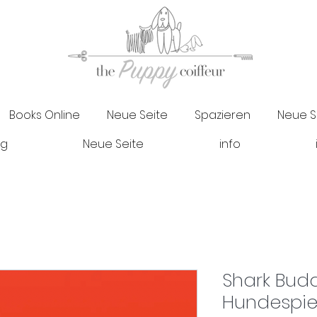
Books Online
Neue Seite
Spazieren
Neue S
og
Neue Seite
info
Shark Bud
Hundespie