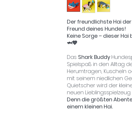
Der freundlichste Hai de
Freund deines Hundes!
Keine Sorge – dieser Hai b
🦈💙
Das
Shark Buddy
Hundesp
Spielspaß in den Alltag d
Herumtragen, Kuscheln od
mit seinem niedlichen Ge
Quietscher wird der kle
neuen Lieblingsspielzeug.
Denn die größten Abent
einem kleinen Hai.