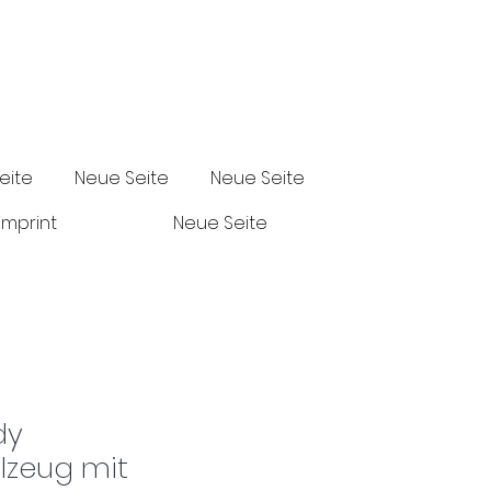
eite
Neue Seite
Neue Seite
imprint
Neue Seite
dy
lzeug mit