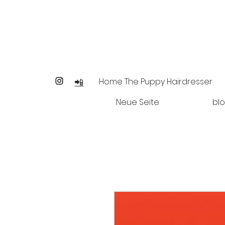
📲
Home The Puppy Hairdresser
Neue Seite
bl