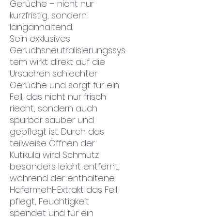
Gerüche – nicht nur
kurzfristig, sondern
langanhaltend.
Sein exklusives
Geruchsneutralisierungssys
tem wirkt direkt auf die
Ursachen schlechter
Gerüche und sorgt für ein
Fell, das nicht nur frisch
riecht, sondern auch
spürbar sauber und
gepflegt ist. Durch das
teilweise Öffnen der
Kutikula wird Schmutz
besonders leicht entfernt,
während der enthaltene
Hafermehl-Extrakt das Fell
pflegt, Feuchtigkeit
spendet und für ein