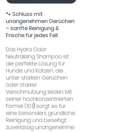
🐾
Schluss mit
unangenehmen Gerüchen
– sanfte Reinigung &
Frische für jedes Fell
Das Hydra Odor
Neutralizing Shampoo ist
die perfekte Lösung für
Hunde und Katzen, die
unter starken Gerüchen
oder starker
Verschmutzung leiden. Mit
seiner hochkonzentrierten
Formel (10:1
)
sorgt es für
eine besonders gründliche
Reinigung und beseitigt
zuverlässig unangenehme