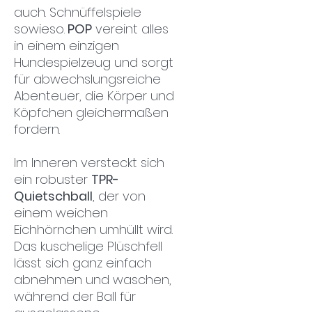
auch. Schnüffelspiele
sowieso.
POP
vereint alles
in einem einzigen
Hundespielzeug und sorgt
für abwechslungsreiche
Abenteuer, die Körper und
Köpfchen gleichermaßen
fordern.
Im Inneren versteckt sich
ein robuster
TPR-
Quietschball
, der von
einem weichen
Eichhörnchen umhüllt wird.
Das kuschelige Plüschfell
lässt sich ganz einfach
abnehmen und waschen,
während der Ball für