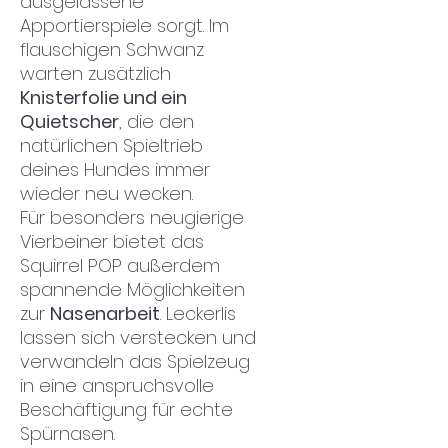
ausgelassene
Apportierspiele sorgt. Im
flauschigen Schwanz
warten zusätzlich
Knisterfolie und ein
Quietscher
, die den
natürlichen Spieltrieb
deines Hundes immer
wieder neu wecken.
Für besonders neugierige
Vierbeiner bietet das
Squirrel POP außerdem
spannende Möglichkeiten
zur
Nasenarbeit
. Leckerlis
lassen sich verstecken und
verwandeln das Spielzeug
in eine anspruchsvolle
Beschäftigung für echte
Spürnasen.