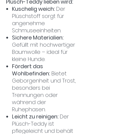
Plüsch-Teddy lieben wird:
Kuschelig weich:
Der
Plüschstoff sorgt für
angenehme
Schmuseeinheiten.
Sichere Materialien:
Gefüllt mit hochwertiger
Baumwolle – ideal für
kleine Hunde.
Fördert das
Wohlbefinden:
Bietet
Geborgenheit und Trost,
besonders bei
Trennungen oder
während der
Ruhephasen.
Leicht zu reinigen:
Der
Plüsch-Teddy ist
pflegeleicht und behält