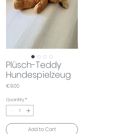
Plüsch-Teddy
Hundespielzeug
Price
€9.00
Quantity
*
Add to Cart