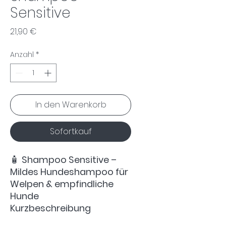
Sensitive
Preis
21,90 €
Anzahl
*
In den Warenkorb
Sofortkauf
🧴
Shampoo Sensitive –
Mildes Hundeshampoo für
Welpen & empfindliche
Hunde
Kurzbeschreibung