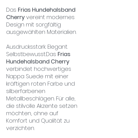
Das
Frias Hundehalsband
Cherry
vereint modernes
Design mit sorgfältig
ausgewählten Materialien.
Ausdrucksstark. Elegant.
Selbstbewusst.Das
Frias
Hundehalsband Cherry
verbindet hochwertiges
Nappa Suede mit einer
kräftigen roten Farbe und
silberfarbenen
Metallbeschlägen. Für alle,
die stilvolle Akzente setzen
möchten, ohne auf
Komfort und Qualität zu
verzichten.