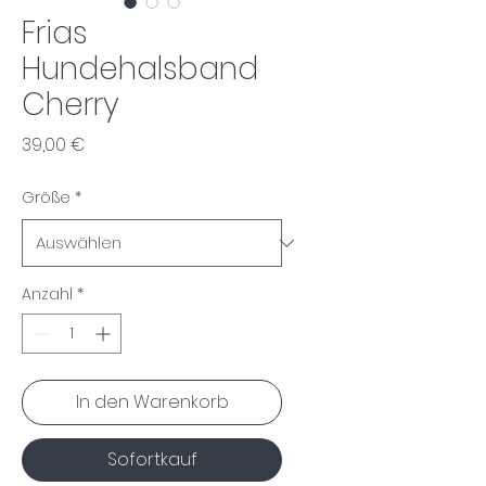
Frias
Hundehalsband
Cherry
Preis
39,00 €
Größe
*
Anzahl
*
In den Warenkorb
Sofortkauf