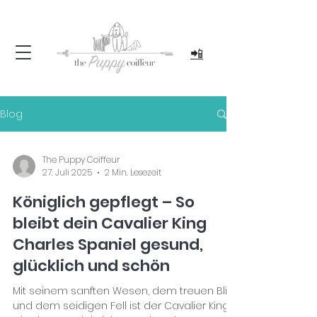
📲
Blog
The Puppy Coiffeur
27. Juli 2025
2 Min. Lesezeit
Königlich gepflegt – So
bleibt dein Cavalier King
Charles Spaniel gesund,
glücklich und schön
Mit seinem sanften Wesen, dem treuen Blick
und dem seidigen Fell ist der Cavalier King