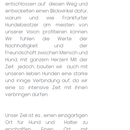
entschlossen auf  diesen Weg und 
entwickelten einen Blickwinkel dafür, 
warum und wie Frankfurter 
Hundebesitzer am meisten von 
unserer Vision profitieren können. 
Wir fühlen die Werte der 
Nachhaltigkeit und der 
Freundschaft zwischen Mensch und 
Hund, mit ganzem Herzen! Mit der 
Zeit  jedoch, bauten wir  auch mit 
unseren lieben Hunden eine starke 
und innige Verbindung auf, da wir 
eine so intensive Zeit mit ihnen 
verbringen dürfen.
Unser Ziel ist es , einen einzigartigen 
Ort für Hund und  Halter zu 
erschaffen. Einen Ort mit 