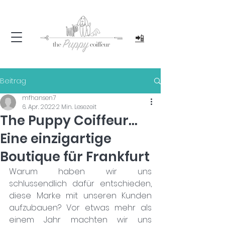
📲
Beitrag
mfhansen7
6. Apr. 2022
2 Min. Lesezeit
The Puppy Coiffeur...
Eine einzigartige
Boutique für Frankfurt
Warum haben wir uns 
schlussendlich dafür entschieden, 
diese Marke mit unseren Kunden 
aufzubauen? Vor etwas mehr als 
einem Jahr machten wir uns 